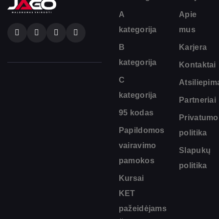
A
Apie
kategorija
mus
B
Karjera
kategorija
Kontaktai
C
Atsiliepim
kategorija
Partneriai
95 kodas
Privatumo
Papildomos
politika
vairavimo
Slapukų
pamokos
politika
Kursai
KET
pažeidėjams