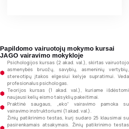
Papildomo vairuotojų mokymo kursai
JAGO vairavimo mokykloje
Psichologijos kursas (2 akad. val.), skirtas vairuotojo
asmenybės bruožų, savybių, asmeninių vertybių,
stereotipų įtakos elgesiui kelyje supratimui. Veda
profesionalus psichologas.
Teorijos kursas (1 akad. val.), kuriame išdėstomi
naujausi kelių eismo taisyklių pakeitimai.
Praktinė saugaus, „eko“ vairavimo pamoka su
vairavimo instruktoriumi (1 akad. val.).
Žinių patikrinimo testas, kurį sudaro 25 klausimai su
pasirenkamais atsakymais. Žinių patikrinimo testas