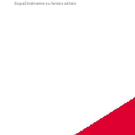
Supažindiname su teisės aktais