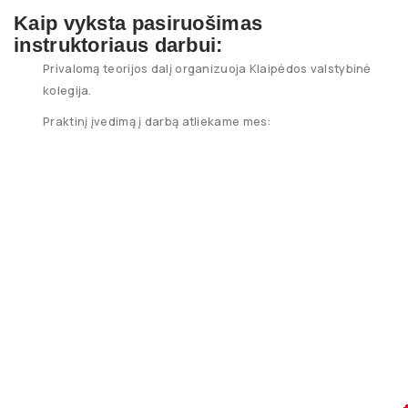
Kaip vyksta pasiruošimas
instruktoriaus darbui:
Privalomą teorijos dalį organizuoja Klaipėdos valstybinė
kolegija.
Praktinį įvedimą į darbą atliekame mes: