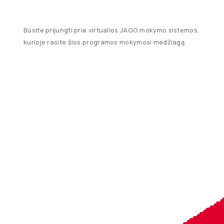
Būsite prijungti prie virtualios JAGO mokymo sistemos,
kurioje rasite šios programos mokymosi medžiagą