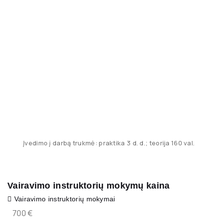
Įvedimo į darbą trukmė: praktika 3 d. d.; teorija 160 val.
Vairavimo instruktorių mokymų kaina
Vairavimo instruktorių mokymai
700 €