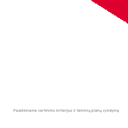
Paaiškiname vertinimo kriterijus ir teminių planų vykdymą