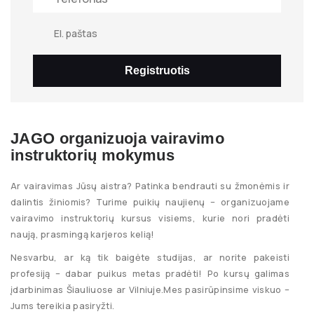
Registruotis
JAGO organizuoja vairavimo
instruktorių mokymus
Ar vairavimas Jūsų aistra? Patinka bendrauti su žmonėmis ir
dalintis žiniomis? Turime puikių naujienų – organizuojame
vairavimo instruktorių kursus visiems, kurie nori pradėti
naują, prasmingą karjeros kelią!
Nesvarbu, ar ką tik baigėte studijas, ar norite pakeisti
profesiją – dabar puikus metas pradėti! Po kursų galimas
įdarbinimas Šiauliuose ar Vilniuje.
Mes pasirūpinsime viskuo –
Jums tereikia pasiryžti.