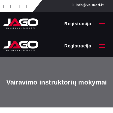
info@vairuoti.lt
Registracija
Registracija
Vairavimo instruktorių mokymai