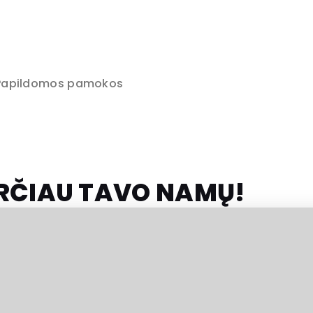
Papildomos pamokos
RČIAU TAVO NAMŲ!