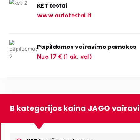
KET testai
www.autotestai.lt
Papildomos vairavimo pamokos
Nuo 17 € (1 ak. val)
B kategorijos kaina JAGO vaira