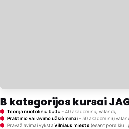
B kategorijos kursai JA
Teorija nuotoliniu būdu
– 40 akademinių valandų
Praktinio vairavimo užsiėmimai
– 30 akademinių valan
Pravažiavimai vyksta
Vilniaus mieste
(esant poreikiui,