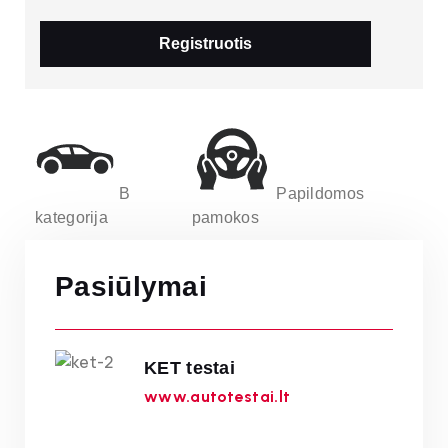
Registruotis
B
Papildomos
kategorija
pamokos
Pasiūlymai
KET testai
www.autotestai.lt