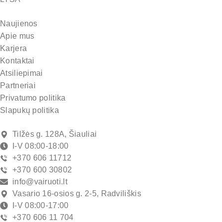
Naujienos
Apie mus
Karjera
Kontaktai
Atsiliepimai
Partneriai
Privatumo politika
Slapukų politika
Tilžės g. 128A, Šiauliai
I-V 08:00-18:00
+370 606 11712
+370 600 30802
info@vairuoti.lt
Vasario 16-osios g. 2-5, Radviliškis
I-V 08:00-17:00
+370 606 11 704