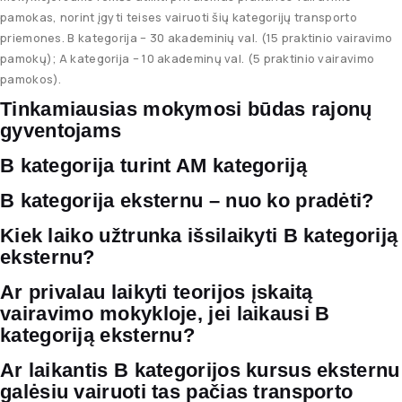
pamokas, norint įgyti teises vairuoti šių kategorijų transporto
priemones. B kategorija – 30 akademinių val. (15 praktinio vairavimo
pamokų); A kategorija – 10 akademinų val. (5 praktinio vairavimo
pamokos).
Tinkamiausias mokymosi būdas rajonų
gyventojams
B kategorija turint AM kategoriją
B kategorija eksternu – nuo ko pradėti?
Kiek laiko užtrunka išsilaikyti B kategoriją
eksternu?
Ar privalau laikyti teorijos įskaitą
vairavimo mokykloje, jei laikausi B
kategoriją eksternu?
Ar laikantis B kategorijos kursus eksternu
galėsiu vairuoti tas pačias transporto