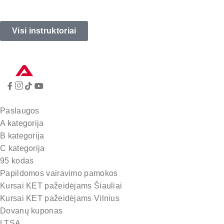
Visi instruktoriai
Paslaugos
A kategorija
B kategorija
C kategorija
95 kodas
Papildomos vairavimo pamokos
Kursai KET pažeidėjams Šiauliai
Kursai KET pažeidėjams Vilnius
Dovanų kuponas
LTSA