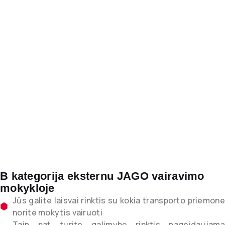
B kategorija eksternu JAGO vairavimo
mokykloje
Jūs galite laisvai rinktis su kokia transporto priemone
norite mokytis vairuoti
Taip pat turite galimybę rinktis pageidaujamą