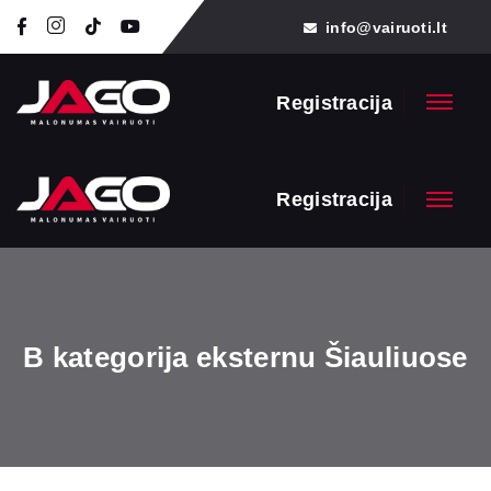
info@vairuoti.lt
Registracija
Registracija
B kategorija eksternu Šiauliuose