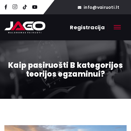
info@vairuoti.lt
Registracija
Kaip pasiruošti B kategorijos
teorijos egzaminui?