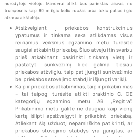
nurodytoje vietoje. Manevrui atlikti bus parinktas laisvas, ne
trumpesnis kaip 80 m ilgio kelio ruožas arba tokio paties ilgio
atkarpa aikštelėje.
Atsižvelgiant į priekabos konstrukcinius
ypatumus ir tinkama seka atlikdamas visus
reikiamus veiksmus egzamino metu turėsite
saugiai atkabinti priekabą. Šiuo atveju itin svarbu
prieš atkabinant pasirinkti tinkamą vietą ir
pastatyti sunkvežimį kiek galima tiesiau
priekabos atžvilgiu, taip pat įjungti sunkvežimio
bei priekabos stovėjimo stabdį ir išjungti variklį.
Kaip ir priekabos atkabinimas, taip ir prikabinimas
– tai taipogi turėsite atlikti praktinio C, CE
kategorijų egzamino metu AB „Regitra”.
Prikabinimo metu galite ne daugiau kaip vieną
kartą išlipti apsižvalgyti ir prikabinti priekabą.
Atliekant šią užduotį nepamirškite patikrinti, ar
priekabos stovėjimo stabdys yra įjungtas, ar